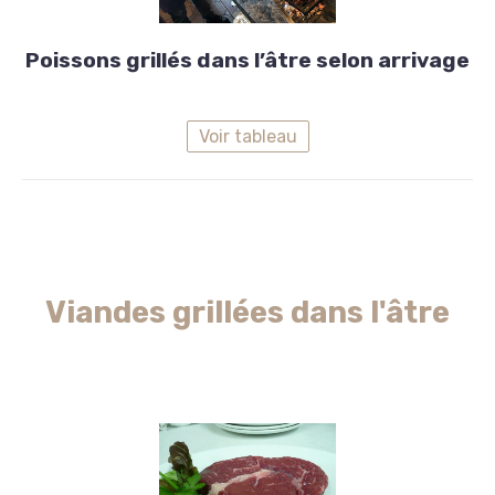
Poissons
Poissons grillés dans l’âtre selon arrivage
Poissons
grillés
Voir tableau
dans
l’âtre
selon
arrivage
Viandes grillées dans l'âtre