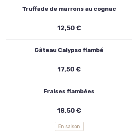
Truffade de marrons au cognac
€
12,50 €
Gâteau Calypso flambé
17,50 €
Fraises flambées
18,50 €
En saison