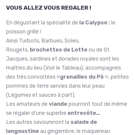
VOUS ALLEZ VOUS REGALER !
En dégustant la spécialité de
la Calypso
:
le
poisson grillé !
Ainsi Turbots, Barbues, Soles,
Rougets,
brochettes de Lotte
ou de St
Jacques, sardines et dorades royales sont les
maîtres du lieu (Voir le Tableau), accompagnés
des très convoitées «
grenailles du Pô
», petites
pommes de terre servies dans leur peau
(Légumes et sauces à part).
Les amateurs de
viande
pourront tout de même
se régaler d’une superbe
entrecôte…
Les autres savoureront la
salade de
langoustine
au gingembre, le maquereau