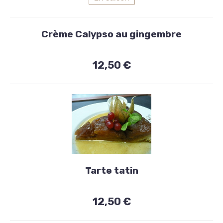
Crème Calypso au gingembre
12,50 €
Desserts
maison
Tarte tatin
Tarte
12,50 €
tatin
12,50