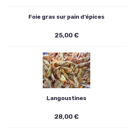
Foie gras sur pain d’épices
25,00 €
Entrées
Langoustines
Langoustines
28,00
28,00 €
€