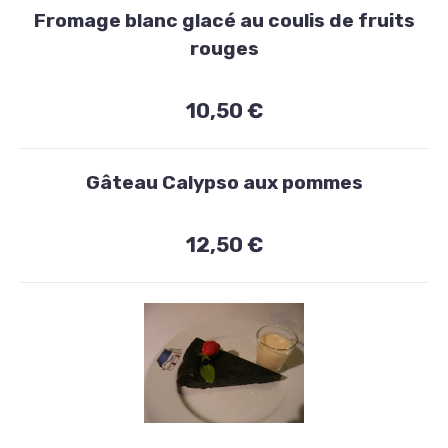
€
Fromage blanc glacé au coulis de fruits
rouges
10,50 €
Gâteau Calypso aux pommes
12,50 €
Desserts