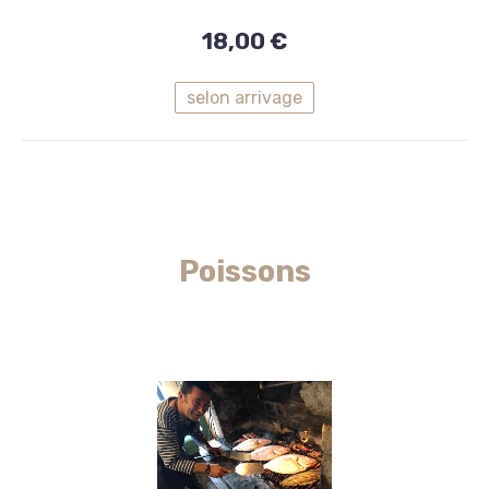
Langoustes
18,00 €
Grillées
18,00
selon arrivage
€
Poissons