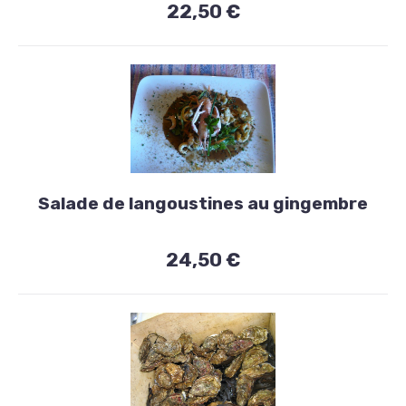
22,50 €
Entrées
Salade de langoustines au gingembre
Salade
de
24,50 €
langoustines
au
gingembre
24,50
€