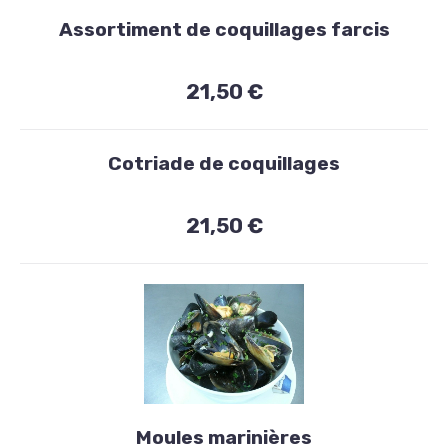
Assortiment de coquillages farcis
21,50 €
Cotriade de coquillages
21,50 €
Entrées
Moules marinières