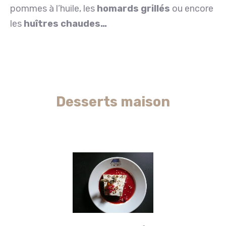
pommes à l’huile, les
homards grillés
ou encore
les
huîtres chaudes…
Desserts maison
Desserts