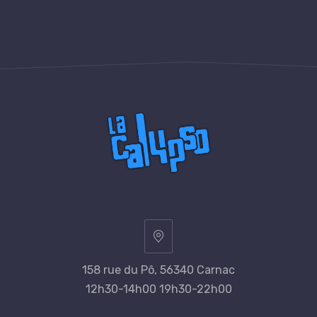
par
personne
158 rue du Pô, 56340 Carnac
12h30-14h00 19h30-22h00