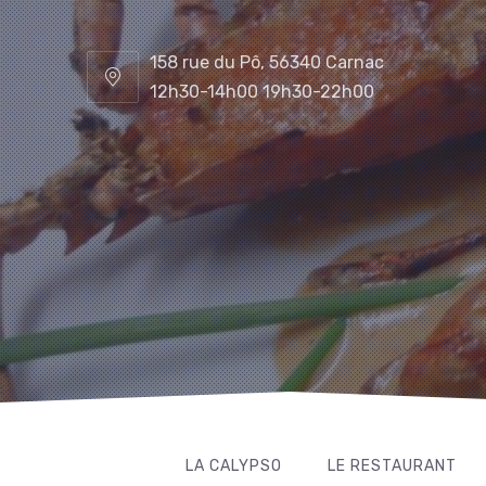
158 rue du Pô, 56340 Carnac
12h30-14h00 19h30-22h00
LA CALYPSO
LE RESTAURANT