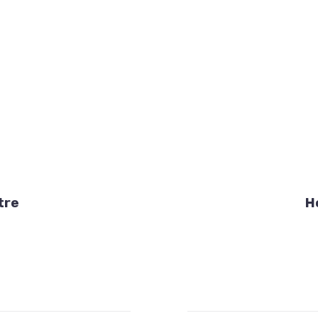
tre
H