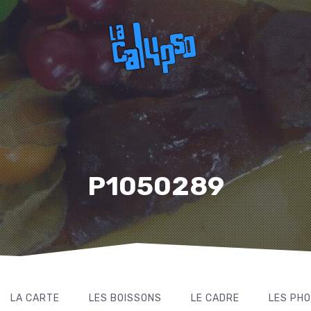
P1050289
LA CARTE
LES BOISSONS
LE CADRE
LES PH