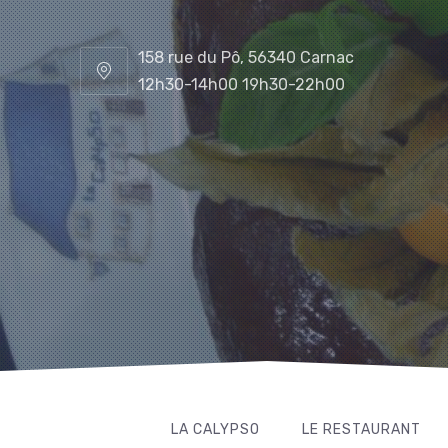
158 rue du Pô, 56340 Carnac
12h30-14h00 19h30-22h00
LA CALYPSO
LE RESTAURANT