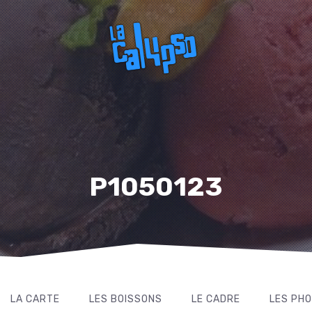
P1050123
LA CARTE
LES BOISSONS
LE CADRE
LES PH