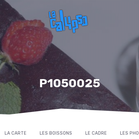
P1050025
LA CARTE
LES BOISSONS
LE CADRE
LES PH