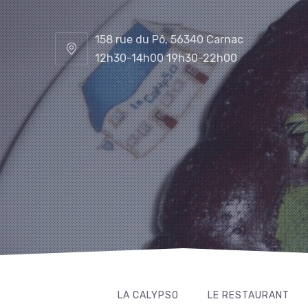
158 rue du Pô, 56340 Carnac
12h30-14h00 19h30-22h00
LA CALYPSO
LE RESTAURANT