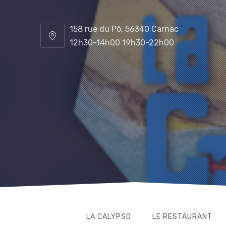
158 rue du Pô, 56340 Carnac
12h30-14h00 19h30-22h00
LA CALYPSO
LE RESTAURANT