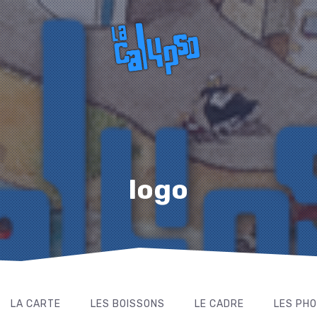
logo
LA CARTE
LES BOISSONS
LE CADRE
LES PH