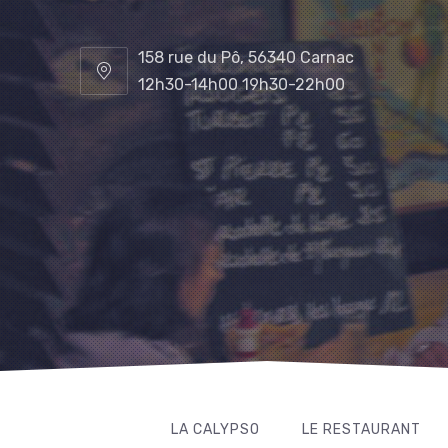
158 rue du Pô, 56340 Carnac
12h30-14h00 19h30-22h00
LA CALYPSO
LE RESTAURANT