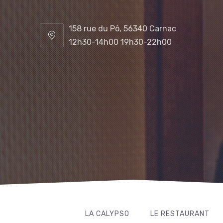
158 rue du Pô, 56340 Carnac
12h30-14h00 19h30-22h00
LA CALYPSO
LE RESTAURANT