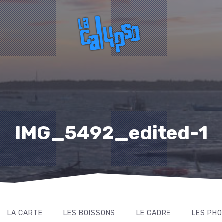
IMG_5492_edited-1
LA CARTE
LES BOISSONS
LE CADRE
LES PH