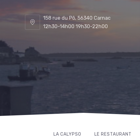
158 rue du Pô, 56340 Carnac
12h30-14h00 19h30-22h00
LA CALYPSO
LE RESTAURANT